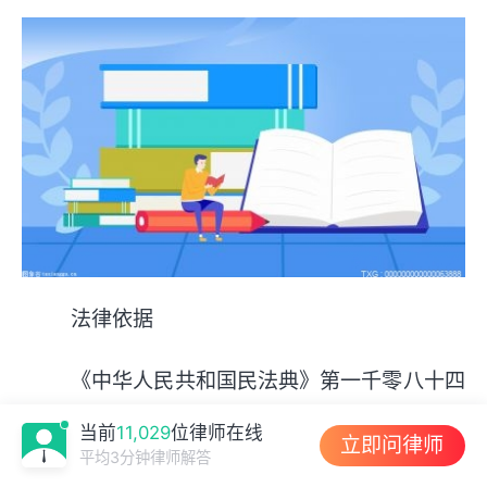
法律依据
《中华人民共和国民法典》第一千零八十四
条
当前
11,029
位律师在线
立即问律师
平均3分钟律师解答
父母与子女间的关系，不因父母离婚而消