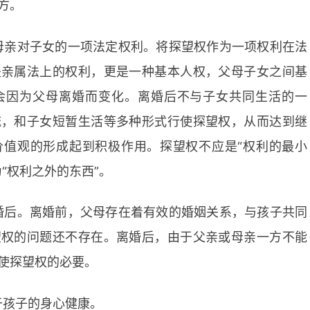
方。
母亲对子女的一项法定权利。将探望权作为一项权利在法
是亲属法上的权利，更是一种基本人权，父母子女之间基
会因为父母离婚而变化。离婚后不与子女共同生活的一
流，和子女短暂生活等多种形式行使探望权，从而达到继
价值观的形成起到积极作用。探望权不应是“权利的最小
“权利之外的东西”。
婚后。离婚前，父母存在着有效的婚姻关系，与孩子共同
望权的问题还不存在。离婚后，由于父亲或母亲一方不能
使探望权的必要。
于孩子的身心健康。