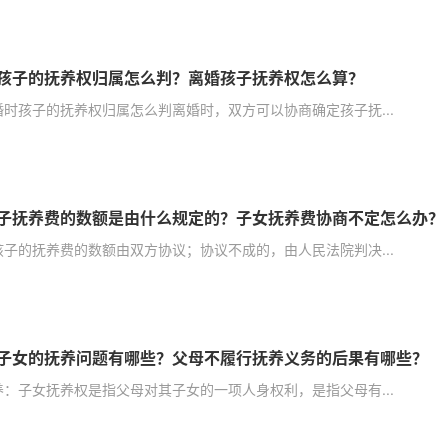
孩子的抚养权归属怎么判？离婚孩子抚养权怎么算？
婚时孩子的抚养权归属怎么判离婚时，双方可以协商确定孩子抚...
子抚养费的数额是由什么规定的？子女抚养费协商不定怎么办？
孩子的抚养费的数额由双方协议；协议不成的，由人民法院判决...
子女的抚养问题有哪些？父母不履行抚养义务的后果有哪些？
养：子女抚养权是指父母对其子女的一项人身权利，是指父母有...