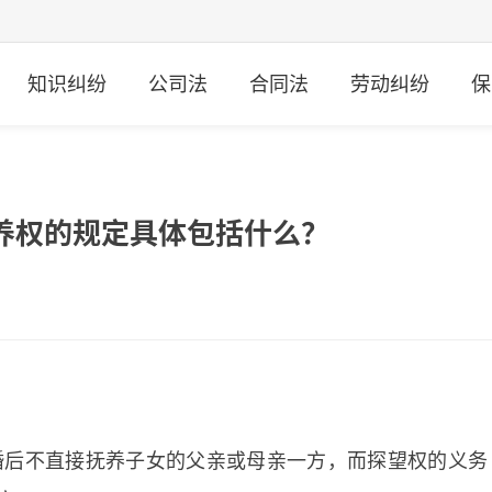
知识纠纷
公司法
合同法
劳动纠纷
保
养权的规定具体包括什么？
婚后不直接抚养子女的父亲或母亲一方，而探望权的义务