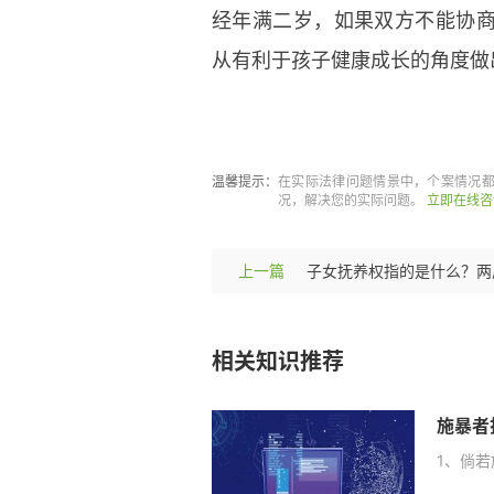
经年满二岁，如果双方不能协
从有利于孩子健康成长的角度做
标签：
子女探视权的权力
子女
温馨提示：
在实际法律问题情景中，个案情况
况，解决您的实际问题。
立即在线咨
上一篇
相关知识推荐
施暴者
1、倘若