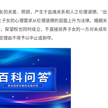
女的关爱、照顾，产生于血缘关系和人之伦理道德。“出
生子女的心理需求从伦理道德的层面上升为法律。婚姻关
定，探望权也同时成立，不直接抚养子女的一方对未成年
定理由不得予以中止或剥夺。