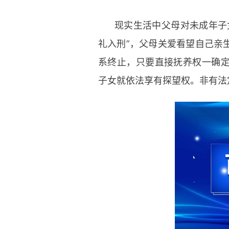
现实生活中父母对未成年子
礼入刑”，父母关爱看望自己亲
系终止，只要直接抚养权一确
子女就依法享有探望权。非有法