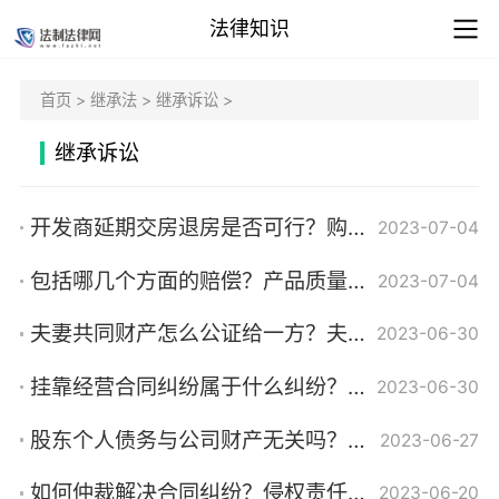
法律知识
首页
>
继承法
>
继承诉讼
>
继承诉讼
开发商延期交房退房是否可行？购房人可以退房的情形有哪些？
2023-07-04
包括哪几个方面的赔偿？产品质量问题赔偿标准是什么？_环球看点
2023-07-04
夫妻共同财产怎么公证给一方？夫妻共同财产的公证方式有哪些？
2023-06-30
挂靠经营合同纠纷属于什么纠纷？挂靠经营合同违法吗？
2023-06-30
股东个人债务与公司财产无关吗？公司就是法人吗？
2023-06-27
如何仲裁解决合同纠纷？侵权责任能否进行仲裁？
2023-06-20