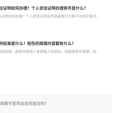
信证明如何办理？个人资信证明办理条件是什么？
信证明如何办理？个人资信证明业务就是银行为客户出具中英文...
刑标准是什么？轻伤的赔偿内容都有什么？
量刑标准：故意伤害他人身体致人轻伤的，构成故意伤害罪，处...
用期不签劳动合同违法吗？