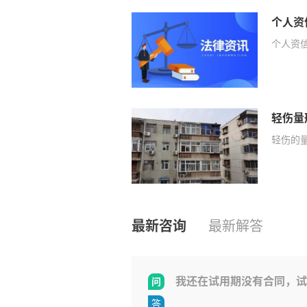
个人资
个人资
轻伤量
轻伤的
最新咨询
最新解答
我还在试用期没有合同，试