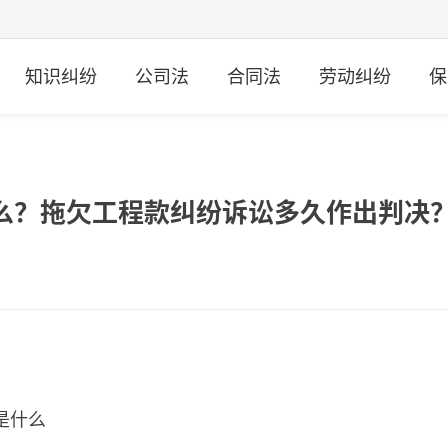
知识纠纷
公司法
合同法
劳动纠纷
保
么？拖欠工程款纠纷诉讼多久作出判决
是什么