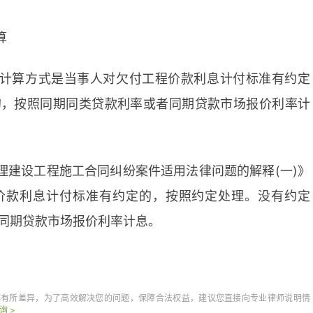
算
计算方式是当事人对欠付工程价款利息计付标准有约定
的，按照同期同类贷款利率或者同期贷款市场报价利率计
理建设工程施工合同纠纷案件适用法律问题的解释(一)》
价款利息计付标准有约定的，按照约定处理。没有约定
同期贷款市场报价利率计息。
久作出判决
处理
都有所差异，为了高效解决您的问题，保障合法权益，建议您直接向专业律师说明情
询 >