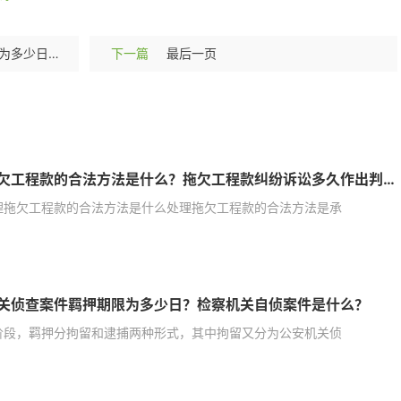
公安机关侦查案件羁押期限为多少日？检察机关自侦案件是什么？
下一篇
最后一页
处理拖欠工程款的合法方法是什么？拖欠工程款纠纷诉讼多久作出判决？
理拖欠工程款的合法方法是什么处理拖欠工程款的合法方法是承
关侦查案件羁押期限为多少日？检察机关自侦案件是什么？
阶段，羁押分拘留和逮捕两种形式，其中拘留又分为公安机关侦