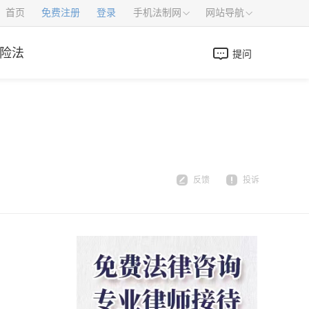
首页
免费注册
登录
手机法制网
网站导航
险法
提问
？
反馈
投诉