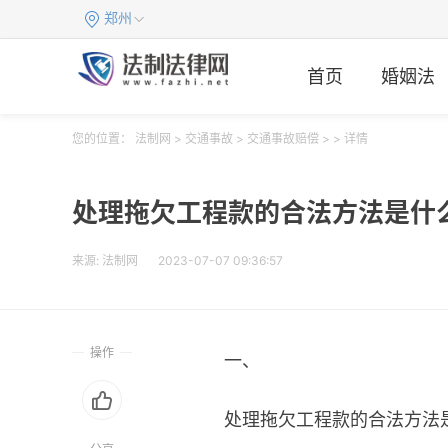
郑州
首页
婚姻法
您的位置：
法制网
>
交通事故
>
交通事故赔偿
> > 详情
处理拖欠工程款的合法方法是什
来源:
法制网
2023-07-07 09:36:57
操作
一、
处理拖欠工程款的合法方法