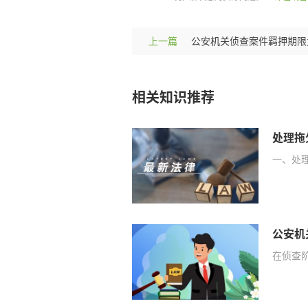
上一篇
相关知识推荐
一、处
公安机
在侦查