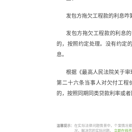
发包方拖欠工程款的利息咋
发包方拖欠工程款的利息的
的，按照约定处理。没有约定
息。
根据《最高人民法院关于审
第二十六条当事人对欠付工程
的，按照同期同类贷款利率或者
标签：
拖欠工程款纠纷诉讼多
温馨提示：
在实际法律问题情景中，个案情况
况，解决您的实际问题。
立即在线咨