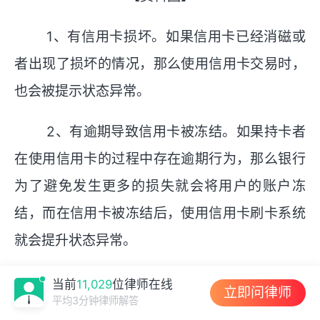
1、有信用卡损坏。如果信用卡已经消磁或
者出现了损坏的情况，那么使用信用卡交易时，
也会被提示状态异常。
2、有逾期导致信用卡被冻结。如果持卡者
在使用信用卡的过程中存在逾期行为，那么银行
为了避免发生更多的损失就会将用户的账户冻
结，而在信用卡被冻结后，使用信用卡刷卡系统
就会提升状态异常。
3、有盗刷风险。如果在使用信用卡交易
当前
11,029
位律师在线
立即问律师
平均3分钟律师解答
时，交易状态出现了异常，让银行系统认为用户