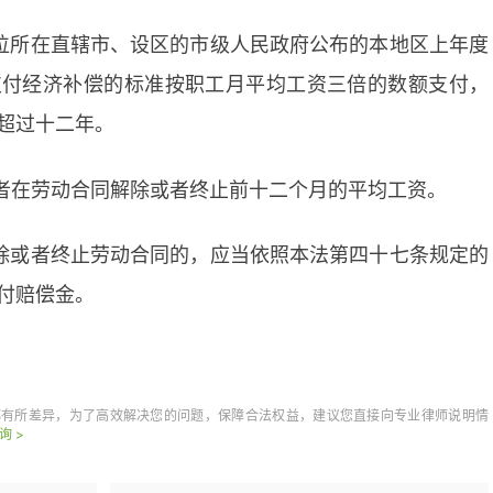
单位所在直辖市、设区的市级人民政府公布的本地区上年度
支付经济补偿的标准按职工月平均工资三倍的数额支付，
超过十二年。
者在劳动合同解除或者终止前十二个月的平均工资。
解除或者终止劳动合同的，应当依照本法第四十七条规定的
付赔偿金。
公司裁员不给补
都有所差异，为了高效解决您的问题，保障合法权益，建议您直接向专业律师说明情
询 >