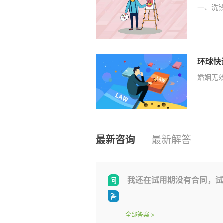
一、洗
环球快
婚姻无
最新咨询
最新解答
我还在试用期没有合同，试
全部答案
>