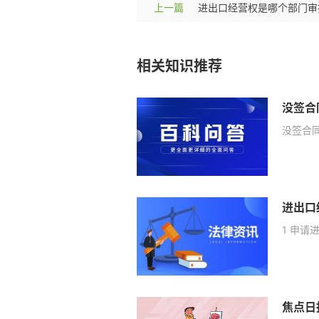
上一篇
相关知识推荐
没签合
没签合
1 申请
焦点日