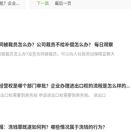
进出口经营权是哪个部门审批？企业办理进出口权的流程是怎么样的？-环球新消息
下一篇
最后一页
同被裁员怎么办？公司裁员不给补偿怎么办？ 每日观察
同被裁员怎么办?没签合同被裁员，可以向人社局劳动保障监察大
进出口经营权是哪个部门审批？企业办理进出口权的流程是怎么样的？-环球新消息
进出口权需要到商务局 申请进出口权需要到商务局。 进出口
报：洗钱罪既遂如何判？哪些情况属于洗钱的行为？