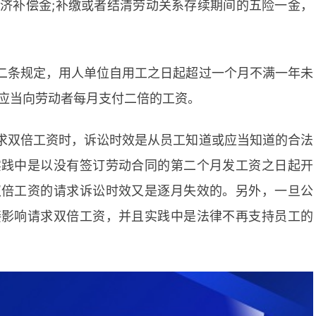
济补偿金;补缴或者结清劳动关系存续期间的五险一金，
二条规定，用人单位自用工之日起超过一个月不满一年未
应当向劳动者每月支付二倍的工资。
求双倍工资时，诉讼时效是从员工知道或应当知道的合法
实践中是以没有签订劳动合同的第二个月发工资之日起开
双倍工资的请求诉讼时效又是逐月失效的。另外，一旦公
接影响请求双倍工资，并且实践中是法律不再支持员工的