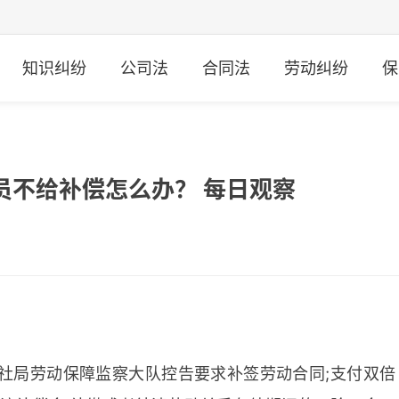
知识纠纷
公司法
合同法
劳动纠纷
保
员不给补偿怎么办？ 每日观察
社局劳动保障监察大队控告要求补签劳动合同;支付双倍