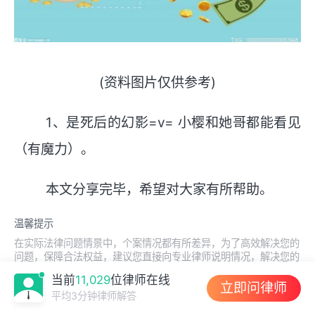
(资料图片仅供参考)
1、是死后的幻影=v= 小樱和她哥都能看见
（有魔力）。
本文分享完毕，希望对大家有所帮助。
温馨提示
在实际法律问题情景中，个案情况都有所差异，为了高效解决您的
问题，保障合法权益，建议您直接向专业律师说明情况，解决您的
实际问题。
立即在线咨询 >
当前
11,029
位律师在线
立即问律师
平均3分钟律师解答
0
0