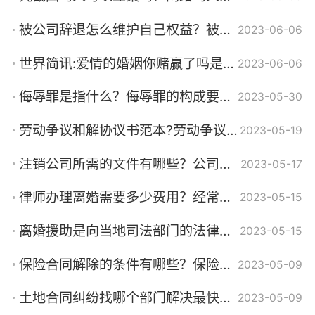
被公司辞退怎么维护自己权益？被辞退了公司要补偿几个月工资？ 环球快消息
2023-06-06
世界简讯:爱情的婚姻你赌赢了吗是什么歌？爱情的婚姻重要还是物质的婚姻重要？
2023-06-06
侮辱罪是指什么？侮辱罪的构成要件是什么？侮辱罪的侵犯客体是怎么样的？
2023-05-30
劳动争议和解协议书范本?劳动争议怎么调解?
2023-05-19
注销公司所需的文件有哪些？公司吊销未注销还能不能用了？
2023-05-17
律师办理离婚需要多少费用？经常吵架可以起诉离婚吗？
2023-05-15
离婚援助是向当地司法部门的法律援助中心申请吗？家暴如何申请法律援助？
2023-05-15
保险合同解除的条件有哪些？保险合同的解除形式您了解吗？
2023-05-09
土地合同纠纷找哪个部门解决最快？土地合同纠纷最有效的处理
2023-05-09