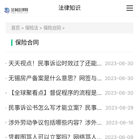
法律知识
首页
>
保险法
>
保险合同
>
保险合同
天天视点！民事诉讼时效过了还能起诉吗？民事诉讼过了三年还能起诉吗？
2023-06-30
无锡房产备案是什么意思？网签与备案的区别是什么？
2023-06-30
【全球聚看点】督促程序的流程是什么？督促程序的特点是什么？
2023-06-30
民事诉讼书怎么写才能立案？民事立案的三个条件是什么？
2023-06-29
涉外劳动争议包括哪些内容？涉外劳动争议法律适用劳动法第几条？_全球视讯
2023-06-16
凭截图骂人可以立案吗？网络骂人报警一般怎么处理？ 速递
2023-06-09