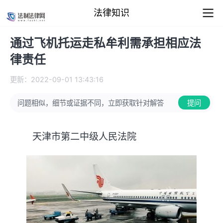
法律知识
通过飞机托运走私牟利需承担相应法
律责任
更新：2022-09-01 13:43:16
问题相似，细节或证据不同，立即获取针对解答
提问
天津市第二中级人民法院