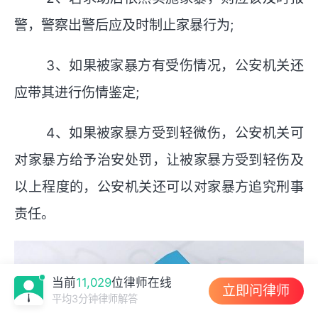
警，警察出警后应及时制止家暴行为;
3、如果被家暴方有受伤情况，公安机关还
应带其进行伤情鉴定;
4、如果被家暴方受到轻微伤，公安机关可
对家暴方给予治安处罚，让被家暴方受到轻伤及
以上程度的，公安机关还可以对家暴方追究刑事
责任。
当前
11,029
位律师在线
立即问律师
平均3分钟律师解答