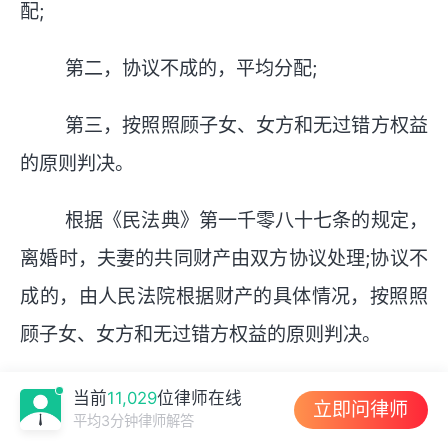
配;
第二，协议不成的，平均分配;
第三，按照照顾子女、女方和无过错方权益
的原则判决。
根据《民法典》第一千零八十七条的规定，
离婚时，夫妻的共同财产由双方协议处理;协议不
成的，由人民法院根据财产的具体情况，按照照
顾子女、女方和无过错方权益的原则判决。
对夫或妻在家庭土地承包经营中享有的权益
当前
11,029
位律师在线
立即问律师
平均3分钟律师解答
等，应当依法予以保护。