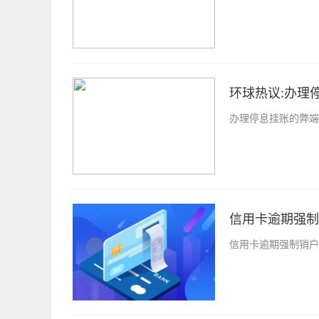
环球热议:办理
办理停息挂账的弊端
信用卡逾期强制
信用卡逾期强制销户