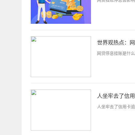
世界观热点：网
网贷停息挂账是什么
人坐牢去了信用
人坐牢去了信用卡逾