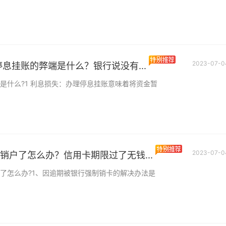
2023-07-0
停息挂账的弊端是什么？银行说没有...
是什么?1 利息损失：办理停息挂账意味着将资金暂
2023-07-0
销户了怎么办？信用卡期限过了无钱...
了怎么办?1、因逾期被银行强制销卡的解决办法是