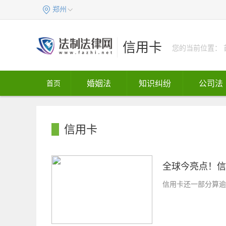
郑州
信用卡
您的当前位置：
婚姻法
知识纠纷
公司法
首页
信用卡
全球今亮点！信
信用卡还一部分算逾