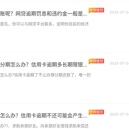
2023-07-0
账呢？网贷逾期罚息和违约金一般是...
首先，你可以与网贷平台联系，说明你目前的经济
2023-07-0
分期怎么办？信用卡逾期多长期限银...
怎么办?信用卡逾期了不让办理分期还款了，唯一的
2023-07-0
怎么办？信用卡逾期不还可能会产生...
办?1、求助亲朋好友。向亲朋好友借钱求助来偿还