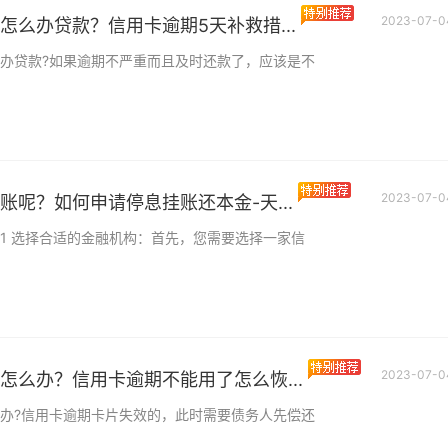
2023-07-0
怎么办贷款？信用卡逾期5天补救措...
办贷款?如果逾期不严重而且及时还款了，应该是不
2023-07-0
账呢？如何申请停息挂账还本金-天...
1 选择合适的金融机构：首先，您需要选择一家信
2023-07-0
怎么办？信用卡逾期不能用了怎么恢...
办?信用卡逾期卡片失效的，此时需要债务人先偿还