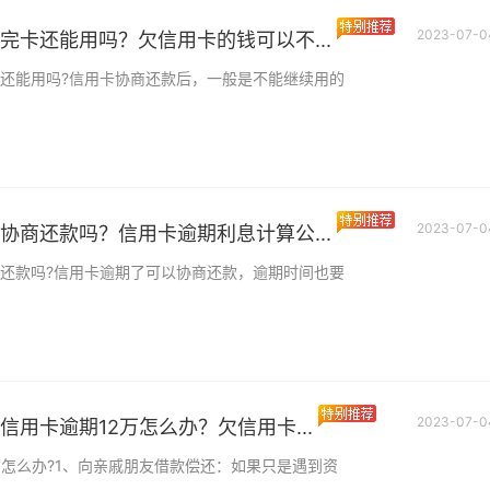
2023-07-0
完卡还能用吗？欠信用卡的钱可以不...
还能用吗?信用卡协商还款后，一般是不能继续用的
2023-07-0
协商还款吗？信用卡逾期利息计算公...
还款吗?信用卡逾期了可以协商还款，逾期时间也要
2023-07-0
信用卡逾期12万怎么办？欠信用卡...
万怎么办?1、向亲戚朋友借款偿还：如果只是遇到资