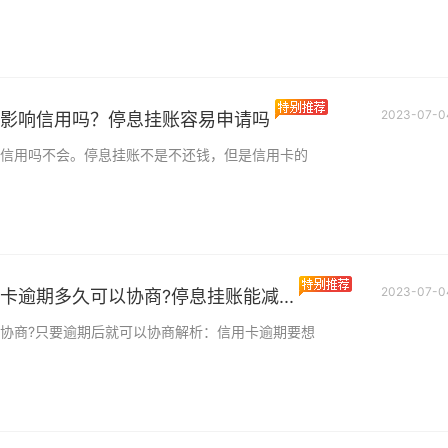
2023-07-0
影响信用吗？停息挂账容易申请吗
信用吗不会。停息挂账不是不还钱，但是信用卡的
2023-07-0
卡逾期多久可以协商?停息挂账能减...
协商?只要逾期后就可以协商解析：信用卡逾期要想