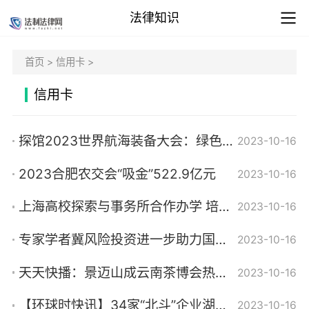
法律知识
首页
>
信用卡
>
信用卡
探馆2023世界航海装备大会：绿色动力、智能科技发展趋势凸显
2023-10-16
2023合肥农交会“吸金”522.9亿元
2023-10-16
上海高校探索与事务所合作办学 培养卓越数智化财经人才|当前视讯
2023-10-16
专家学者冀风险投资进一步助力国家科技创新发展
2023-10-16
天天快播：景迈山成云南茶博会热词 体现文化遗产保护的中国智慧和担当
2023-10-16
【环球时快讯】34家“北斗”企业湖北同场比“智能”
2023-10-16