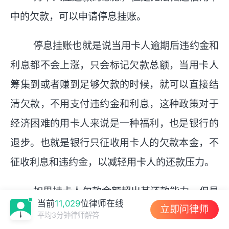
中的欠款，可以申请停息挂账。
停息挂账也就是说当用卡人逾期后违约金和
利息都不会上涨，只会标记欠款总额，当用卡人
筹集到或者赚到足够欠款的时候，就可以直接结
清欠款，不用支付违约金和利息，这种政策对于
经济困难的用卡人来说是一种福利，也是银行的
退步。也就是银行只征收用卡人的欠款本金，不
征收利息和违约金，以减轻用卡人的还款压力。
如果持卡人欠款金额超出其还款能力，但是
当前
11,029
位律师在线
立即问律师
持卡人有还款意愿，银行可以和持卡人进行协
平均3分钟律师解答