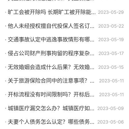
旷工会被开除吗 长期旷工被开除能领失业金吗？
2023-05-29
他人未经授权擅自代投保人签名订立保险合同是一种无权代理行为吗？
2023-05-22
交通事故认定中逃逸事故情形有哪些？交通成因无法查清情形是什么？
2023-05-19
侵占公司财产刑事拘留的程序复杂吗？侵占公司财产罪如何定罪？侵占公司财产刑事拘留期限是多久？
2023-05-17
无效婚姻会造成什么后果？无效婚姻的诉讼时效是多久？
2023-05-15
关于旅游保险合同中的注意事项？保险合同采用哪些形式签订？
2023-05-11
开标流程没有时间限制吗？开标后多久公示中标结果？
2023-05-11
城镇医疗漏交怎么办？城镇医疗如何补交吗？
2023-05-09
夫妻个人债务怎么认定？哪些债务是夫妻共同债务？
2023-05-06