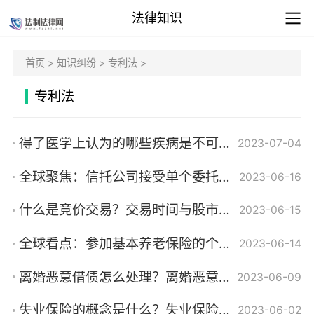
法律知识
首页
>
知识纠纷
>
专利法
>
专利法
得了医学上认为的哪些疾病是不可以结婚的？严重遗传性疾病具体指的是哪些？|焦点快播
2023-07-04
全球聚焦：信托公司接受单个委托人的资金委托吗？集合信托的基本特征是什么？
2023-06-16
什么是竞价交易？交易时间与股市开盘时间同步吗？最低交易保证金的收取标准为多少？|天天热文
2023-06-15
全球看点：参加基本养老保险的个人领取养老金有什么条件？养老保险的缴纳比例是什么？
2023-06-14
离婚恶意借债怎么处理？离婚恶意借债犯法吗？
2023-06-09
失业保险的概念是什么？失业保险的基本种类有哪些？
2023-06-02