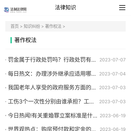
法律知识
首页
>
知识纠纷
>
著作权法
>
著作权法
罚金属于行政处罚吗？行政处罚有哪些种类？|世界最新
2023-07-07
每日热文：办理涉外继承应适用哪个国家的法律？我国处理涉外继承关系的原则是什么？
2023-07-04
我国老年人享受的政府服务方面的社会优待有哪些？我国老年人有哪些社会福利？
2023-07-03
工伤3个一次性分别由谁承担？工伤3个一次性具体赔付标准是什么？ 世界快播
2023-07-03
今日热闻!有关重婚罪立案标准是什么？重婚罪量刑标准依据哪条法律？
2023-06-19
世界观热点：购房预付款和定金的区别是什么？定金和预付款是一回事吗？
2023-06-19