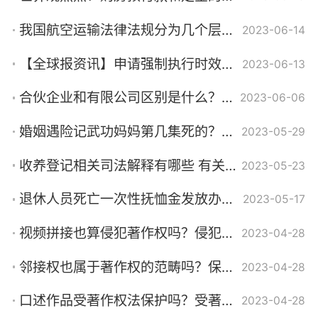
我国航空运输法律法规分为几个层次？航空运输法律法规怎么分？
2023-06-14
【全球报资讯】申请强制执行时效是多久？强制执行期限过了怎么办呢？
2023-06-13
合伙企业和有限公司区别是什么？普通合伙企业对其债务清偿方式是什么？-天天新要闻
2023-06-06
婚姻遇险记武功妈妈第几集死的？婚姻遇险记婉莹和吴迪的结局是什么？
2023-05-29
收养登记相关司法解释有哪些 有关收养的相关规定有哪些
2023-05-23
退休人员死亡一次性抚恤金发放办法的通知有什么内容？因公牺牲的发放标准是什么？
2023-05-17
视频拼接也算侵犯著作权吗？侵犯著作权的行为要件有几个呢？
2023-04-28
邻接权也属于著作权的范畴吗？保护著作权的意义有哪些呢？
2023-04-28
口述作品受著作权法保护吗？受著作权保护的客体法律是如何规定的呢？
2023-04-28